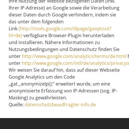
Ihre Nutzung der Website bezogenen Daten (inkl.
Ihrer IP-Adresse) an Google sowie die Verarbeitung
dieser Daten durch Google verhindern, indem sie
das unter dem folgenden
Link
(http://tools.google.com/dlpage/gaoptout?
hl=de)
verfügbare Browser-Plugin herunterladen
und installieren. Nähere Informationen zu
Nutzungsbedingungen und Datenschutz finden Sie
unter
http://www.google.com/analytics/terms/de.html
unter
http://www.google.com/intl/de/analytics/privacy
Wir weisen Sie darauf hin, dass auf dieser Webseite
Google Analytics um den Code
„gat._anonymizeIp();“ erweitert wurde, um eine
anonymisierte Erfassung von IP-Adressen (sog. IP-
Masking) zu gewährleisten.
Quelle:
datenschutzbeauftragter-info.de