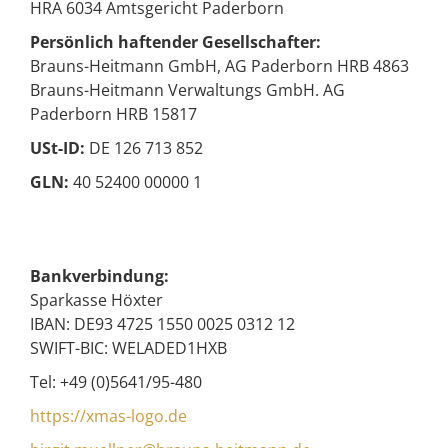
HRA 6034 Amtsgericht Paderborn
Persönlich haftender Gesellschafter:
Brauns-Heitmann GmbH, AG Paderborn HRB 4863
Brauns-Heitmann Verwaltungs GmbH. AG
Paderborn HRB 15817
USt-ID:
DE 126 713 852
GLN:
40 52400 00000 1
Bankverbindung:
Sparkasse Höxter
IBAN: DE93 4725 1550 0025 0312 12
SWIFT-BIC: WELADED1HXB
Tel: +49 (0)5641/95-480
https://xmas-logo.de