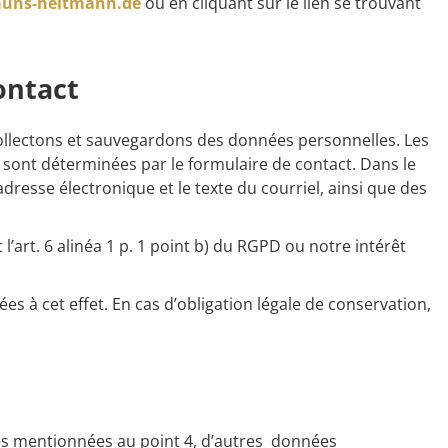
auns-heitmann.de
ou en cliquant sur le lien se trouvant
contact
s collectons et sauvegardons des données personnelles. Les
 sont déterminées par le formulaire de contact. Dans le
dresse électronique et le texte du courriel, ainsi que des
l’art. 6 alinéa 1 p. 1 point b) du RGPD ou notre intérêt
es à cet effet. En cas d’obligation légale de conservation,
ées mentionnées au point 4, d’autres données