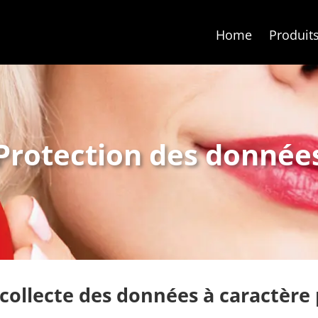
Home
Produit
Protection des donnée
 collecte des données à caractère