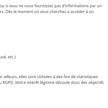
s ou si vous ne nous fournissez pas d’informations par un
urs. Dès le moment où vous cherchez à accéder à un
uvé, etc.)
ailleurs, elles sont utilisées à des fins de statistiques
) du RGPD. Notre intérêt légitime découle donc des objectifs