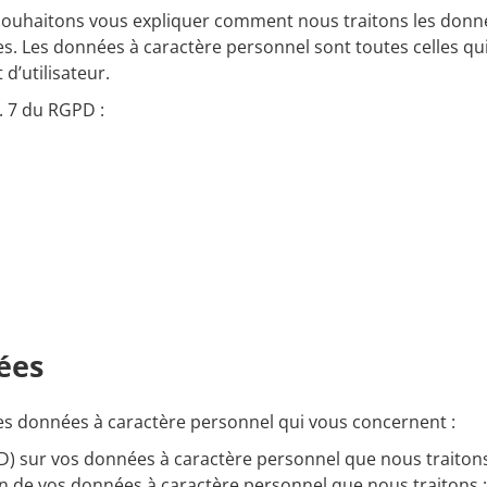
us souhaitons vous expliquer comment nous traitons les don
fres. Les données à caractère personnel sont toutes celles q
d’utilisateur.
. 7 du RGPD :
ées
 les données à caractère personnel qui vous concernent :
D) sur vos données à caractère personnel que nous traitons
n de vos données à caractère personnel que nous traitons ;