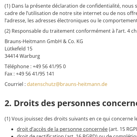
(1) Dans la présente déclaration de confidentialité, no
cadre de l’utilisation de notre site internet ou de nos of
l’adresse, les adresses électroniques ou le comportement 
(2) Responsable du traitement conformément à l’art. 4 ch
Brauns-Heitmann GmbH & Co. KG
Lütkefeld 15
34414 Warburg
Téléphone : +49 56 41/95 0
Fax : +49 56 41/95 141
Courriel :
datenschutz@brauns-heitmann.de
2. Droits des personnes concern
(1) Vous jouissez des droits suivants en ce qui concerne
droit d’accès de la personne concernée
(art. 15 RGP
droit de rectification
(art. 16 RGPD) ou de complétio