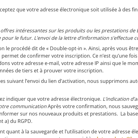
ceptez que votre adresse électronique soit utilisée à des fins
 offres intéressantes sur les produits ou les prestations d
pour le futur.
L’envoi de la lettre d’information s’effectue
elon le procédé dit de « Double-opt-in ». Ainsi, après vous êt
s permet de confirmer votre inscription. Ce n’est qu’une fois
rdons votre adresse e-mail, votre adresse IP ainsi que le mom
ées de tiers et à prouver votre inscription.
ures suivant l’envoi du lien d’activation, nous supprimons
devez indiquer que votre adresse électronique.
L’indication d’
 notre communication
Après votre confirmation, nous sauveg
informer sur nos nouveaux produits et prestations. La bas
nt a) du RGPD.
quant à la sauvegarde et l’utilisation de votre adresse élec