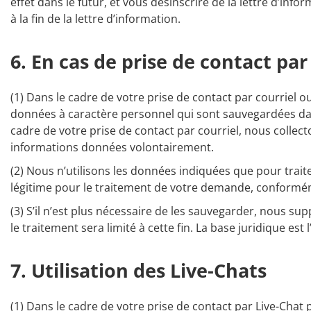
effet dans le futur, et vous désinscrire de la lettre d’info
à la fin de la lettre d’information.
6. En cas de prise de contact par
(1) Dans le cadre de votre prise de contact par courriel 
données à caractère personnel qui sont sauvegardées dans
cadre de votre prise de contact par courriel, nous collec
informations données volontairement.
(2) Nous n’utilisons les données indiquées que pour traite
légitime pour le traitement de votre demande, conformémen
(3) S’il n’est plus nécessaire de les sauvegarder, nous su
le traitement sera limité à cette fin. La base juridique est 
7. Utilisation des Live-Chats
(1) Dans le cadre de votre prise de contact par Live-Cha