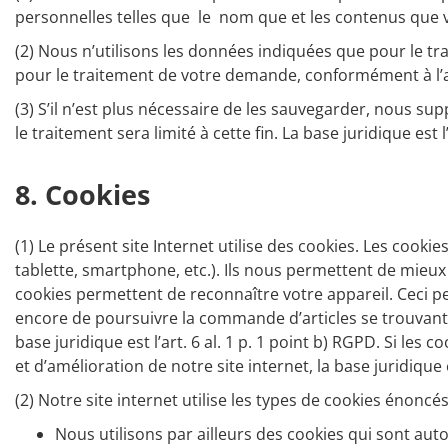
personnelles telles que le nom que et les contenus que v
(2) Nous n’utilisons les données indiquées que pour le trai
pour le traitement de votre demande, conformément à l’ar
(3) S’il n’est plus nécessaire de les sauvegarder, nous su
le traitement sera limité à cette fin. La base juridique est 
8. Cookies
(1) Le présent site Internet utilise des cookies. Les cooki
tablette, smartphone, etc.). Ils nous permettent de mieux c
cookies permettent de reconnaître votre appareil. Ceci p
encore de poursuivre la commande d’articles se trouvant dé
base juridique est l’art. 6 al. 1 p. 1 point b) RGPD. Si les
et d’amélioration de notre site internet, la base juridique e
(2) Notre site internet utilise les types de cookies énoncés
Nous utilisons par ailleurs des cookies qui sont au