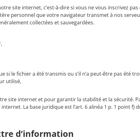
tre site internet, c’est-à-dire si vous ne vous inscrivez pa
ctère personnel que votre navigateur transmet à nos serve
 généralement collectées et sauvegardées.
,
si le fichier a été transmis ou s’il n’a peut-être pas été tro
r utilisé,
te internet et pour garantir la stabilité et la sécurité. Par 
internet. La base juridique est l’art. 6 alinéa 1 p. 1 point f
ettre d’information