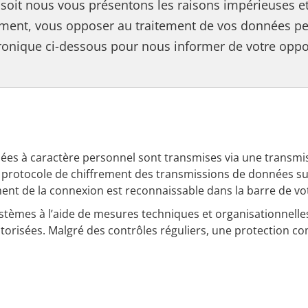
soit nous vous présentons les raisons impérieuses et
ment, vous opposer au traitement de vos données pers
ronique ci-dessous pour nous informer de votre opposi
ées à caractère personnel sont transmises via une transmiss
n protocole de chiffrement des transmissions de données su
nt de la connexion est reconnaissable dans la barre de votr
stèmes à l’aide de mesures techniques et organisationnelles c
torisées. Malgré des contrôles réguliers, une protection 