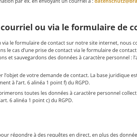
rmation par ex. en envoyant un courriel à :
datenschutz@br
 courriel ou via le formulaire de 
ou via le formulaire de contact sur notre site internet, nou
 le cas d’une prise de contact via le formulaire de contact
tons et sauvegardons des données à caractère personnel : l’a
r l’objet de votre demande de contact. La base juridique est 
t à l’art. 6 alinéa 1 point f) du RGPD.
pprimerons toutes les données à caractère personnel collecté
l’art. 6 alinéa 1 point c) du RGPD.
t pour répondre à des requêtes en direct, en plus des donn