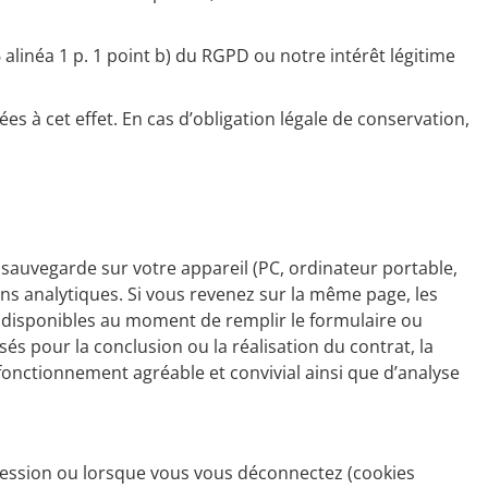
6 alinéa 1 p. 1 point b) du RGPD ou notre intérêt légitime
es à cet effet. En cas d’obligation légale de conservation,
et sauvegarde sur votre appareil (PC, ordinateur portable,
fins analytiques. Si vous revenez sur la même page, les
t disponibles au moment de remplir le formulaire ou
és pour la conclusion ou la réalisation du contrat, la
un fonctionnement agréable et convivial ainsi que d’analyse
 session ou lorsque vous vous déconnectez (cookies