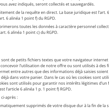
ous avez indiqués, seront collectés et sauvegardés.
tement de la requête en direct. La base juridique est l’art. 
t. 6 alinéa 1 point f) du RGPD.
pprimerons toutes les données à caractère personnel collecté
l’art. 6 alinéa 1 point c) du RGPD.
es sont de petits fichiers textes que votre navigateur intern
oncevoir l’utilisation de notre offre ou sont utilisés à des 
ermet entre autres que des informations déjà saisies soien
jà dans votre panier. Dans le cas où les cookies sont utilis
 cookies sont utilisés pour garantir nos intérêts légitimes d’
st l’article 6 alinéa 1 p. 1 point f) RGPD.
 ci-après :
tomatiquement supprimés de votre disque dur à la fin de la