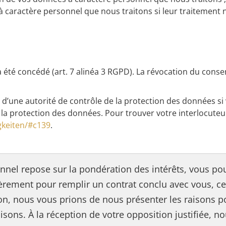
 caractère personnel que nous traitons si leur traitement n
été concédé (art. 7 alinéa 3 RGPD). La révocation du cons
ès d’une autorité de contrôle de la protection des données s
 la protection des données. Pour trouver votre interlocuteur, 
gkeiten/#c139
.
nnel repose sur la pondération des intérêts, vous pou
lièrement pour remplir un contrat conclu avec vous, 
on, nous vous prions de nous présenter les raisons po
ns. À la réception de votre opposition justifiée, no