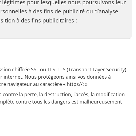
 légitimes pour lesquelles nous poursuivons leur
onnelles à des fins de publicité ou d’analyse
tion à des fins publicitaires :
ion chiffrée SSL ou TLS. TLS (Transport Layer Security)
r internet. Nous protégeons ainsi vos données à
e navigateur au caractère « https//: ».
ontre la perte, la destruction, l’accès, la modification
complète contre tous les dangers est malheureusement