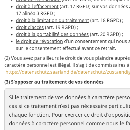
droit à l’effacement
(art. 17 RGPD) sur vos données à
17 alinéa 3 RGPD ;
droit à la limitation du traitement
(art. 18 RGPD) ;
droit d’accès
(art. 19 RGPD) ;
droit à la portabilité des données
(art. 20 RGPD) ;
le droit de révocation
d’un consentement qui nous a 
sur le consentement effectué avant ce retrait.
(2) Vous avez par ailleurs le droit de vous plaindre aupr
caractère personnel est illégal. Il s’agit de commissaires à
https://datenschutz.saarland.de/datenschutz/zustaendi
(3) S’opposer au traitement de vos données
Si le traitement de vos données à caractère perso
cas si ce traitement n’est pas nécessaire particu
chaque fonction. Pour exercer ce droit d’oppositi
données à caractère personnel comme nous le faiso