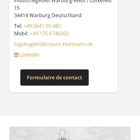
Industriegebiet Warburg-West / Lütkefeld
15
34414 Warburg Deutschland
Tel:
+49.5641.95-481
Mobil:
+49 175.6740202
logokugeln@brauns-heitmann.de
LinkedIn
Formulaire de contact