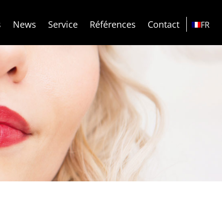
s
News
Service
Références
Contact
FR