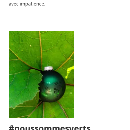
avec impatience.
#noussommesverts